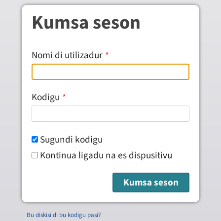
Skip to main content
Kumsa seson
Nomi di utilizadur
Kodigu
Sugundi kodigu
Kontinua ligadu na es dispusitivu
Bu diskisi di bu kodigu pasi?