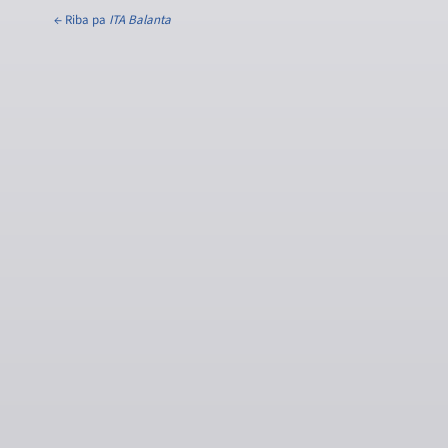
← Riba pa
ITA Balanta