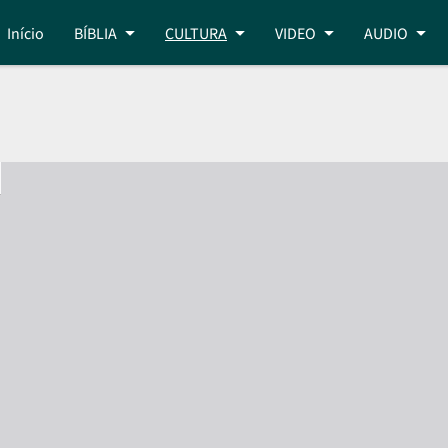
Início
BÍBLIA
CULTURA
VIDEO
AUDIO