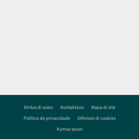
Diritus di autor
Kontaktanu
Mapa di site
Política de privacidade
Difinison di cookies
Footer
Kumsa seson