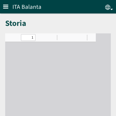
Skip to main content
ITA Balanta
Sel
Storia