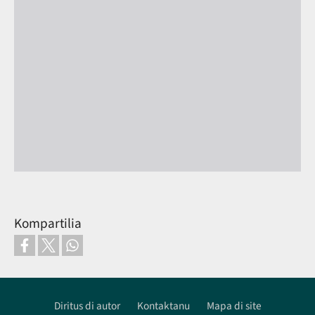
Kompartilia
Diritus di autor
Kontaktanu
Mapa di site