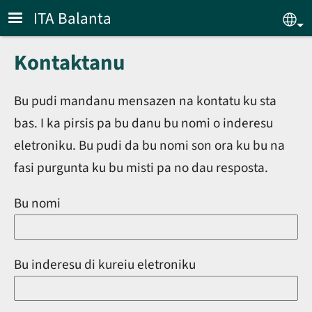
Skip to main content
ITA Balanta
Sel
Kontaktanu
Bu pudi mandanu mensazen na kontatu ku sta
bas. I ka pirsis pa bu danu bu nomi o inderesu
eletroniku. Bu pudi da bu nomi son ora ku bu na
fasi purgunta ku bu misti pa no dau resposta.
Bu nomi
Bu inderesu di kureiu eletroniku