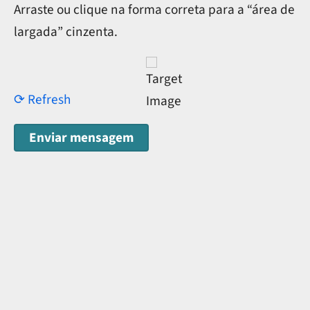
Arraste ou clique na forma correta para a “área de
largada” cinzenta.
⟳ Refresh